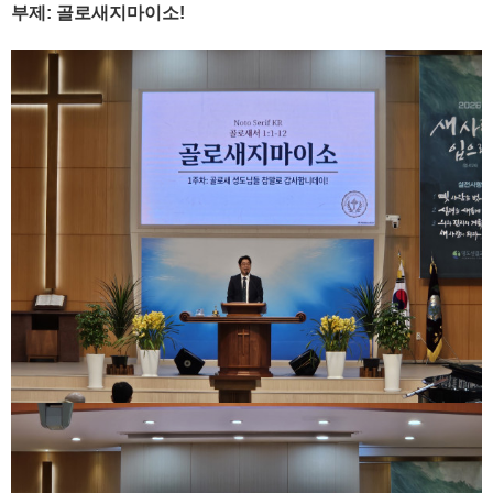
부제: 골로새지마이소!