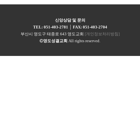
신앙상담 및 문의
TEL: 051-403-2781
│
FAX: 051-403-2704
부산시 영도구 태종로 643 영도교회
[개인정보처리방침]
영도성결교회
All rights reserved.