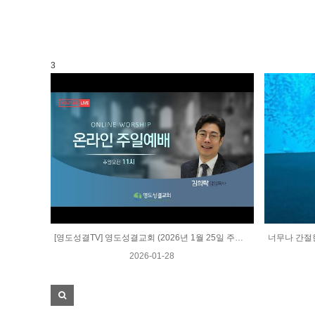
3
[영도성결TV] 영도성결교회 (2026년 1월 25일 주일오전예배)
2026-01-28